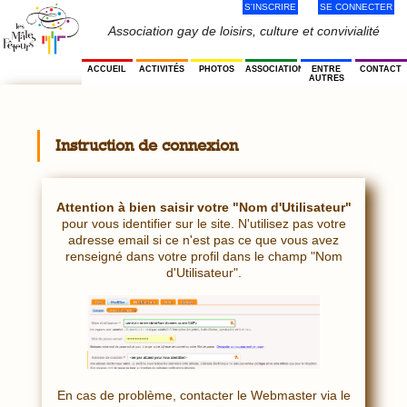
S'INSCRIRE
SE CONNECTER
Jump
to
Menu
Association gay de loisirs, culture et convivialité
navigation
Utilisateur
ACCUEIL
ACTIVITÉS
PHOTOS
ASSOCIATION
ENTRE
CONTACT
AUTRES
Instruction de connexion
Attention à bien saisir votre "Nom d'Utilisateur"
pour vous identifier sur le site. N'utilisez pas votre
adresse email si ce n'est pas ce que vous avez
renseigné dans votre profil dans le champ "Nom
d'Utilisateur".
En cas de problème, contacter le Webmaster via le