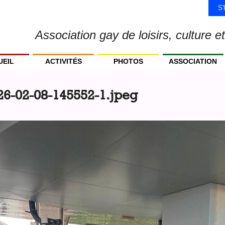
S
Association gay de loisirs, culture et
UEIL
ACTIVITÉS
PHOTOS
ASSOCIATION
6-02-08-145552-1.jpeg