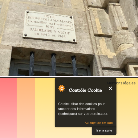
Back
Mentions légales
to
Contrôle Cookie
top
Ce site utilise des cookies pour
stocker des informations
(techniques) sur votre ordinateur.
Au sujet de cet outil
lire la suite