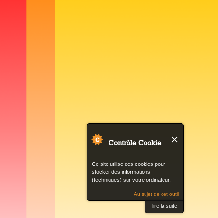
Contrôle Cookie
Ce site utilise des cookies pour
stocker des informations
(techniques) sur votre ordinateur.
Au sujet de cet outil
lire la suite