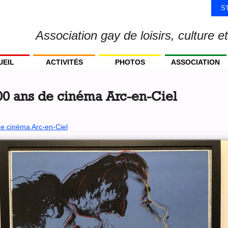
S
Association gay de loisirs, culture et
UEIL
ACTIVITÉS
PHOTOS
ASSOCIATION
0 ans de cinéma Arc-en-Ciel
e cinéma Arc-en-Ciel