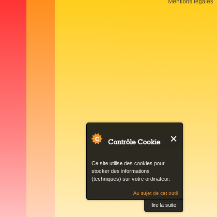
Mentions légales
to
top
Contrôle Cookie
Ce site utilise des cookies pour
stocker des informations
(techniques) sur votre ordinateur.
Au sujet de cet outil
lire la suite