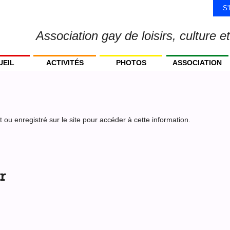
S
Association gay de loisirs, culture et
UEIL
ACTIVITÉS
PHOTOS
ASSOCIATION
ou enregistré sur le site pour accéder à cette information.
r