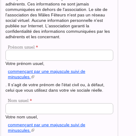
adhérents. Ces informations ne sont jamais
communiquées en dehors de l'association. Le site de
l'association des Mâles Fêteurs n'est pas un réseau
social virtuel. Aucune information personnelle n'est
publiée sur Internet. L'association garanti la
confidentialité des informations communiquées par les
adhérents et les concernant.
Prénom usuel
*
Votre prénom usuel,
commençant par une majuscule suivi de
minuscules.
(le
lien
. Il s'agit de votre prénom de l'état civil ou, à défaut,
est
celui que vous utilisez dans votre vie sociale réelle.
externe)
Nom usuel
*
Votre nom usuel,
commençant par une majuscule suivi de
minuscules.
(le
lien