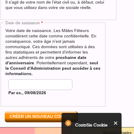
Il s'agit de votre nom de l'état civil ou, à défaut, celui
est
que vous utilisez dans votre vie sociale réelle.
externe)
Date de naissance
*
Votre date de naissance. Les Mâles Fêteurs
considèrent cette date comme confidentielle. En
conséquence, votre âge n'est jamais
communiqué. Ces données sont utilisées à des
fins statistiques et permettent d'informer les
autres adhérents de votre
prochaine date
d'anniversaire
. Potentiellement cependant,
seul
le Conseil d'Administration peut accéder à ces
informations
.
Date
Par ex., 09/08/2026
Contrôle Cookie
Back
Mentions légales